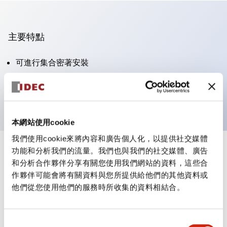
主要特點
可進行集合密著安裝
附鎖選擇開關採用高安全性的彈子鎖結構
防護結構為IP65（IEC60529）
本網站使用cookie
我們使用cookie來將內容和廣告個人化，以提供社交媒體
功能和分析我們的流量。我們也與我們的社交媒體、廣告
+
規格
顯示全部
和分析合作夥伴分享有關您使用我們網站的資料，這些合
作夥伴可能會將有關資料與您所提供給他們的其他資料或
審美規範
他們從您使用他們的服務時所收集的資料相結合。
電氣規範（額定照明部分）
同