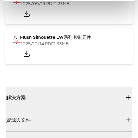
2025/09/19
.PDF
1.23MB
Flush Silhouette LW系列 控制元件
2025/10/14
.PDF
1.63MB
解決方案
資源與文件