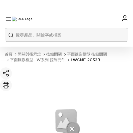
首頁
開關與指示燈
按鈕開關
平面鑲嵌框型 按鈕開關
平面鑲嵌框型 LW系列 控制元件
LW6MF-2C52R