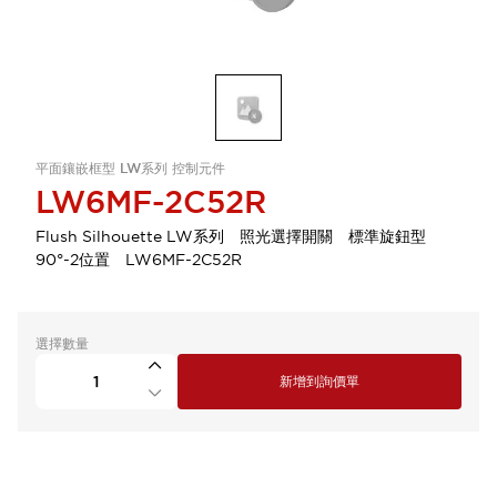
平面鑲嵌框型 LW系列 控制元件
LW6MF-2C52R
Flush Silhouette LW系列 照光選擇開關 標準旋鈕型
90°-2位置 LW6MF-2C52R
選擇數量
新增到詢價單