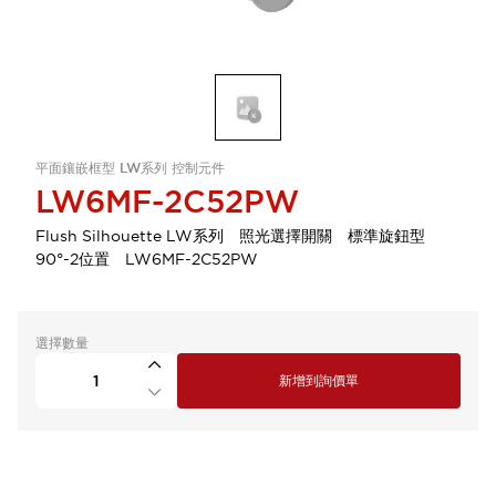
平面鑲嵌框型 LW系列 控制元件
LW6MF-2C52PW
Flush Silhouette LW系列 照光選擇開關 標準旋鈕型
90°-2位置 LW6MF-2C52PW
選擇數量
新增到詢價單