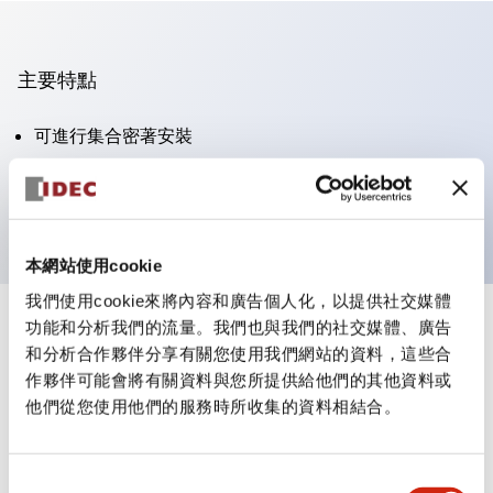
主要特點
可進行集合密著安裝
附鎖選擇開關採用高安全性的彈子鎖結構
防護結構為IP65（IEC60529）
本網站使用cookie
我們使用cookie來將內容和廣告個人化，以提供社交媒體
功能和分析我們的流量。我們也與我們的社交媒體、廣告
+
規格
顯示全部
和分析合作夥伴分享有關您使用我們網站的資料，這些合
作夥伴可能會將有關資料與您所提供給他們的其他資料或
審美規範
他們從您使用他們的服務時所收集的資料相結合。
電氣規範（額定照明部分）
同