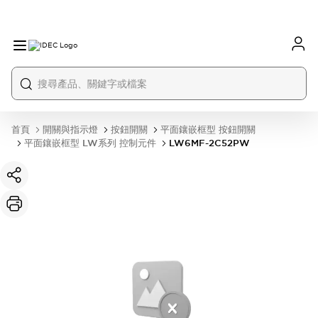
首頁
開關與指示燈
按鈕開關
平面鑲嵌框型 按鈕開關
平面鑲嵌框型 LW系列 控制元件
LW6MF-2C52PW