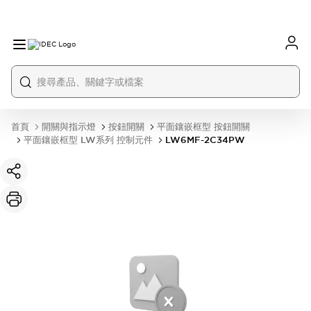
首頁
開關與指示燈
按鈕開關
平面鑲嵌框型 按鈕開關
平面鑲嵌框型 LW系列 控制元件
LW6MF-2C34PW