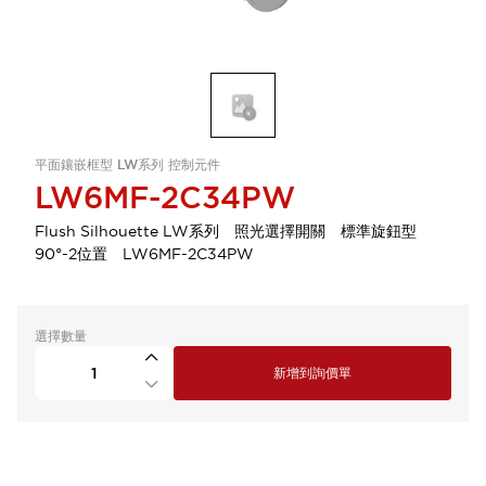
平面鑲嵌框型 LW系列 控制元件
LW6MF-2C34PW
Flush Silhouette LW系列 照光選擇開關 標準旋鈕型
90°-2位置 LW6MF-2C34PW
選擇數量
新增到詢價單