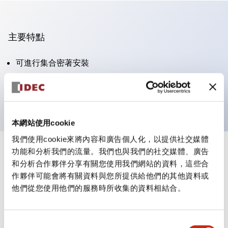
主要特點
可進行集合密著安裝
附鎖選擇開關採用高安全性的彈子鎖結構
防護結構為IP65（IEC60529）
本網站使用cookie
我們使用cookie來將內容和廣告個人化，以提供社交媒體
功能和分析我們的流量。我們也與我們的社交媒體、廣告
+
規格
顯示全部
和分析合作夥伴分享有關您使用我們網站的資料，這些合
作夥伴可能會將有關資料與您所提供給他們的其他資料或
審美規範
他們從您使用他們的服務時所收集的資料相結合。
電氣規範（額定照明部分）
同