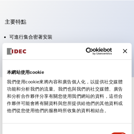
主要特點
可進行集合密著安裝
附鎖選擇開關採用高安全性的彈子鎖結構
防護結構為IP65（IEC60529）
本網站使用cookie
我們使用cookie來將內容和廣告個人化，以提供社交媒體
功能和分析我們的流量。我們也與我們的社交媒體、廣告
+
規格
顯示全部
和分析合作夥伴分享有關您使用我們網站的資料，這些合
作夥伴可能會將有關資料與您所提供給他們的其他資料或
審美規範
他們從您使用他們的服務時所收集的資料相結合。
電氣規範（額定照明部分）
同