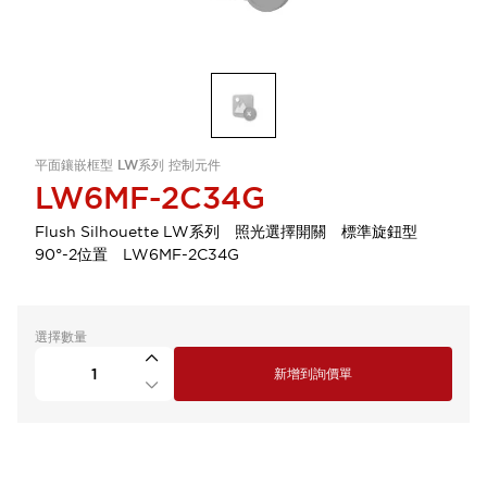
平面鑲嵌框型 LW系列 控制元件
LW6MF-2C34G
Flush Silhouette LW系列 照光選擇開關 標準旋鈕型
90°-2位置 LW6MF-2C34G
選擇數量
新增到詢價單