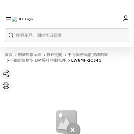
首頁
開關與指示燈
按鈕開關
平面鑲嵌框型 按鈕開關
平面鑲嵌框型 LW系列 控制元件
LW6MF-2C34G