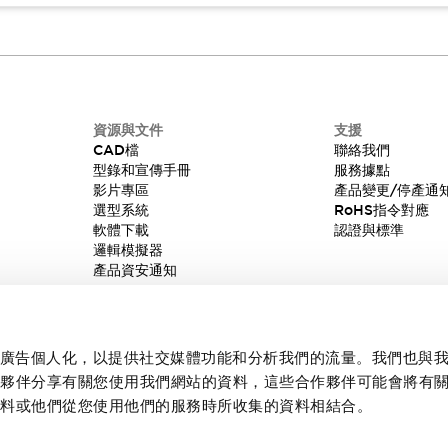
資源與文件
支援
CAD檔
聯絡我們
型錄和宣傳手冊
服務據點
影片專區
產品變更/停產通
選型系統
RoHS指令對應
軟體下載
認證與標準
邏輯模擬器
產品資安通知
內容和廣告個人化，以提供社交媒體功能和分析我們的流量。我們也與
作夥伴分享有關您使用我們網站的資料，這些合作夥伴可能會將有
資料或他們從您使用他們的服務時所收集的資料相結合。