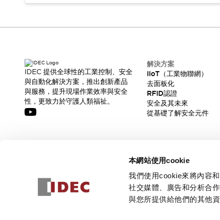
解決方案
IDEC 提供全球性的工業控制、安全
IIoT（工業物聯網）
與自動化解決方案，推出創新產品
去面板化
與服務，提升現場作業效率與安全
RFID認證
性，更致力於守護人類福祉。
安全及其未來
從基礎了解安全元件
訂閱我們的電子報，獲取我們的最新訊息!
本網站使用cookie
訂閱
我們使用cookie來將
社交媒體、廣告和分析合
與您所提供給他們的其他