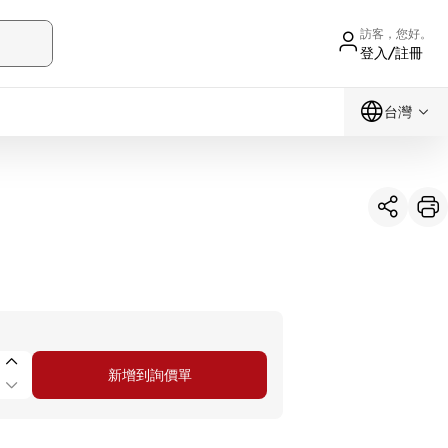
訪客，您好。
登入/註冊
台灣
新增到詢價單