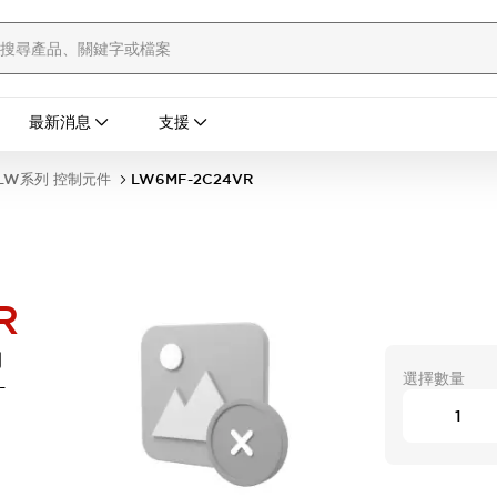
最新消息
支援
LW系列 控制元件
LW6MF-2C24VR
R
開
選擇數量
-