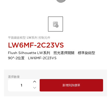
平面鑲嵌框型 LW系列 控制元件
LW6MF-2C23VS
Flush Silhouette LW系列 照光選擇開關 標準旋鈕型
90°-2位置 LW6MF-2C23VS
選擇數量
新增到詢價單