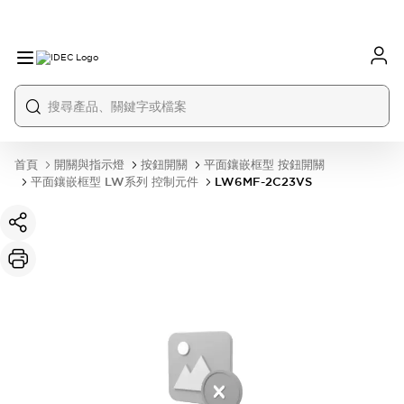
首頁
開關與指示燈
按鈕開關
平面鑲嵌框型 按鈕開關
平面鑲嵌框型 LW系列 控制元件
LW6MF-2C23VS