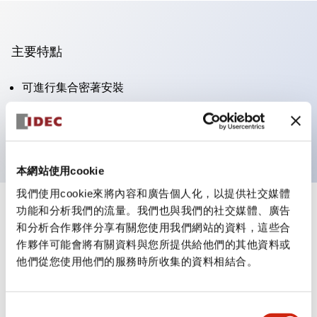
主要特點
可進行集合密著安裝
附鎖選擇開關採用高安全性的彈子鎖結構
防護結構為IP65（IEC60529）
本網站使用cookie
我們使用cookie來將內容和廣告個人化，以提供社交媒體
功能和分析我們的流量。我們也與我們的社交媒體、廣告
+
規格
顯示全部
和分析合作夥伴分享有關您使用我們網站的資料，這些合
作夥伴可能會將有關資料與您所提供給他們的其他資料或
審美規範
他們從您使用他們的服務時所收集的資料相結合。
電氣規範（額定照明部分）
同