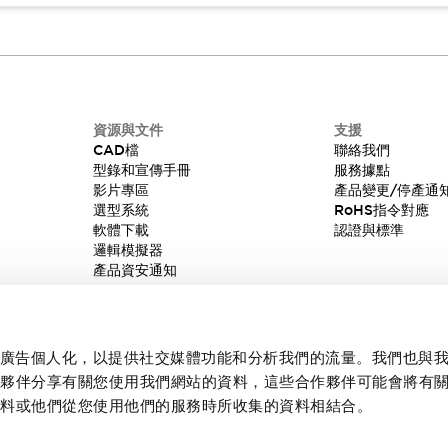
資源與文件
支援
CAD檔
聯絡我們
型錄和宣傳手冊
服務據點
影片專區
產品變更/停產通
選型系統
RoHS指令對應
軟體下載
認證與標準
邏輯模擬器
產品資安通知
內容和廣告個人化，以提供社交媒體功能和分析我們的流量。我們也與
作夥伴分享有關您使用我們網站的資料，這些合作夥伴可能會將有
資料或他們從您使用他們的服務時所收集的資料相結合。