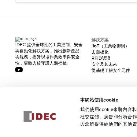
解決方案
IDEC 提供全球性的工業控制、安全
IIoT（工業物聯網）
與自動化解決方案，推出創新產品
去面板化
與服務，提升現場作業效率與安全
RFID認證
性，更致力於守護人類福祉。
安全及其未來
從基礎了解安全元件
訂閱我們的電子報，獲取我們的最新訊息!
本網站使用cookie
訂閱
我們使用cookie來將
社交媒體、廣告和分析合
與您所提供給他們的其他