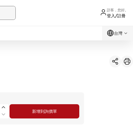
訪客，您好。
登入/註冊
台灣
新增到詢價單