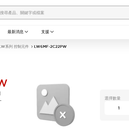
最新消息
支援
LW系列 控制元件
LW6MF-2C22PW
PW
開
選擇數量
-