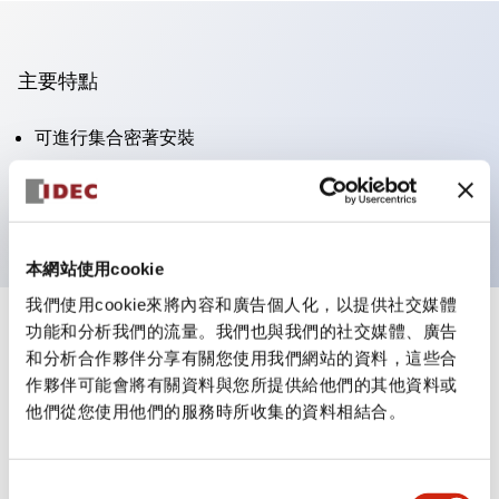
主要特點
可進行集合密著安裝
附鎖選擇開關採用高安全性的彈子鎖結構
防護結構為IP65（IEC60529）
本網站使用cookie
我們使用cookie來將內容和廣告個人化，以提供社交媒體
功能和分析我們的流量。我們也與我們的社交媒體、廣告
+
規格
顯示全部
和分析合作夥伴分享有關您使用我們網站的資料，這些合
作夥伴可能會將有關資料與您所提供給他們的其他資料或
審美規範
他們從您使用他們的服務時所收集的資料相結合。
電氣規範（額定照明部分）
同