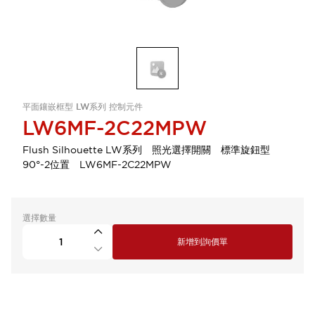
平面鑲嵌框型 LW系列 控制元件
LW6MF-2C22MPW
Flush Silhouette LW系列 照光選擇開關 標準旋鈕型
90°-2位置 LW6MF-2C22MPW
選擇數量
新增到詢價單