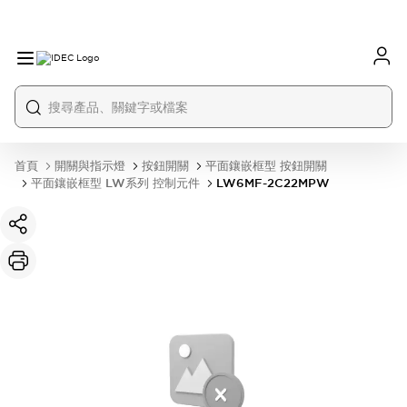
首頁
開關與指示燈
按鈕開關
平面鑲嵌框型 按鈕開關
平面鑲嵌框型 LW系列 控制元件
LW6MF-2C22MPW