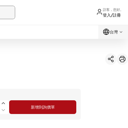
訪客，您好。
登入/註冊
台灣
新增到詢價單