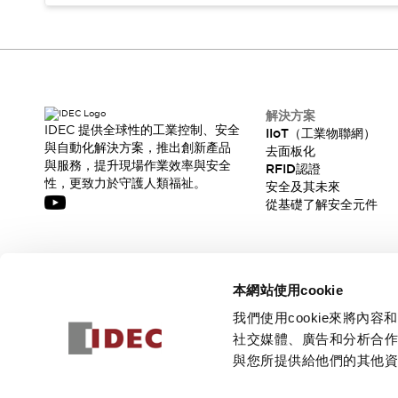
解決方案
IDEC 提供全球性的工業控制、安全
IIoT（工業物聯網）
與自動化解決方案，推出創新產品
去面板化
與服務，提升現場作業效率與安全
RFID認證
性，更致力於守護人類福祉。
安全及其未來
從基礎了解安全元件
訂閱我們的電子報，獲取我們的最新訊息!
本網站使用cookie
訂閱
我們使用cookie來將
社交媒體、廣告和分析合
與您所提供給他們的其他