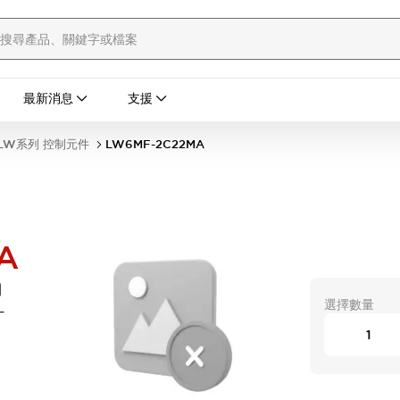
最新消息
支援
LW系列 控制元件
LW6MF-2C22MA
A
開
選擇數量
-