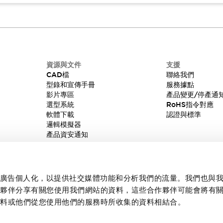
資源與文件
支援
CAD檔
聯絡我們
型錄和宣傳手冊
服務據點
影片專區
產品變更/停產通
選型系統
RoHS指令對應
軟體下載
認證與標準
邏輯模擬器
產品資安通知
內容和廣告個人化，以提供社交媒體功能和分析我們的流量。我們也與
作夥伴分享有關您使用我們網站的資料，這些合作夥伴可能會將有
資料或他們從您使用他們的服務時所收集的資料相結合。