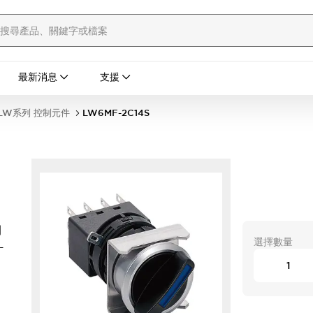
最新消息
支援
LW系列 控制元件
LW6MF-2C14S
開
選擇數量
-