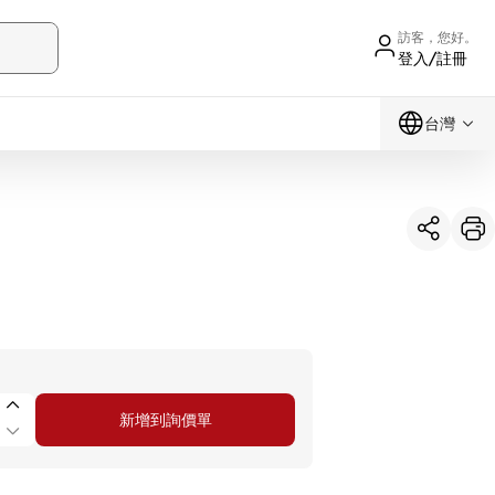
訪客，您好。
登入/註冊
台灣
新增到詢價單