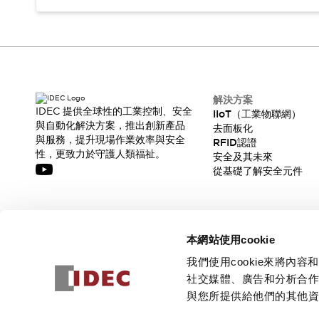
解決方案
IDEC 提供全球性的工業控制、安全
IIoT（工業物聯網）
與自動化解決方案，推出創新產品
去面板化
與服務，提升現場作業效率與安全
RFID認證
性，更致力於守護人類福祉。
安全及其未來
從基礎了解安全元件
訂閱我們的電子報，獲取我們的最新訊息!
本網站使用cookie
訂閱
我們使用cookie來將
社交媒體、廣告和分析合
與您所提供給他們的其他