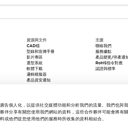
資源與文件
支援
CAD檔
聯絡我們
型錄和宣傳手冊
服務據點
影片專區
產品變更/停產通
選型系統
RoHS指令對應
軟體下載
認證與標準
邏輯模擬器
產品資安通知
內容和廣告個人化，以提供社交媒體功能和分析我們的流量。我們也與
作夥伴分享有關您使用我們網站的資料，這些合作夥伴可能會將有
資料或他們從您使用他們的服務時所收集的資料相結合。