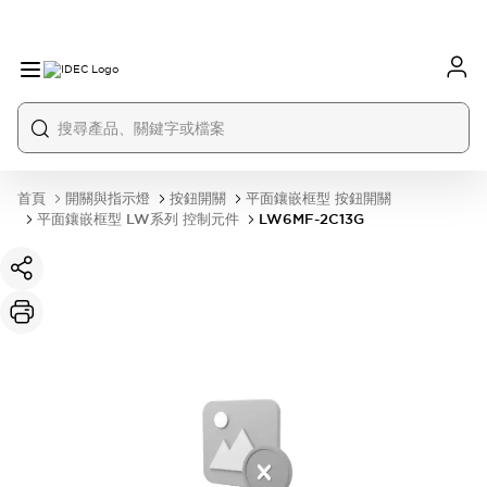
首頁
開關與指示燈
按鈕開關
平面鑲嵌框型 按鈕開關
平面鑲嵌框型 LW系列 控制元件
LW6MF-2C13G