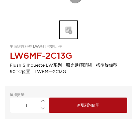
平面鑲嵌框型 LW系列 控制元件
LW6MF-2C13G
Flush Silhouette LW系列 照光選擇開關 標準旋鈕型
90°-2位置 LW6MF-2C13G
選擇數量
新增到詢價單