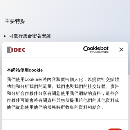
主要特點
可進行集合密著安裝
附鎖選擇開關採用高安全性的彈子鎖結構
防護結構為IP65（IEC60529）
本網站使用cookie
我們使用cookie來將內容和廣告個人化，以提供社交媒體
功能和分析我們的流量。我們也與我們的社交媒體、廣告
+
規格
顯示全部
和分析合作夥伴分享有關您使用我們網站的資料，這些合
作夥伴可能會將有關資料與您所提供給他們的其他資料或
審美規範
他們從您使用他們的服務時所收集的資料相結合。
電氣規範（額定照明部分）
同