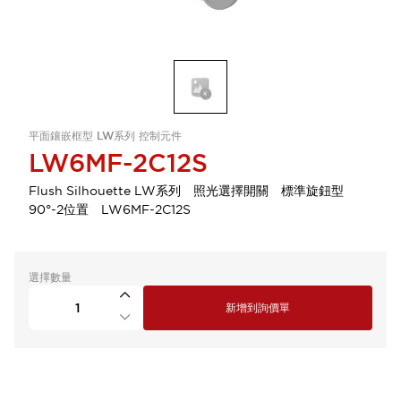
平面鑲嵌框型 LW系列 控制元件
LW6MF-2C12S
Flush Silhouette LW系列 照光選擇開關 標準旋鈕型
90°-2位置 LW6MF-2C12S
選擇數量
新增到詢價單