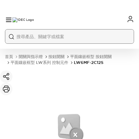
首頁
開關與指示燈
按鈕開關
平面鑲嵌框型 按鈕開關
平面鑲嵌框型 LW系列 控制元件
LW6MF-2C12S