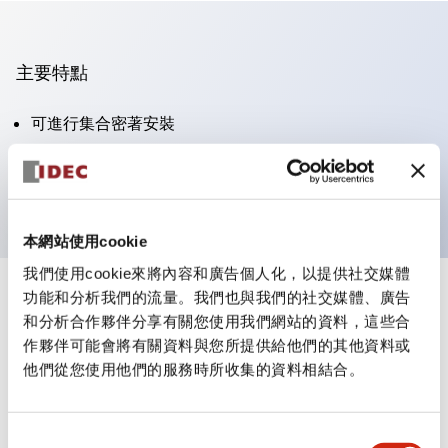
主要特點
可進行集合密著安裝
附鎖選擇開關採用高安全性的彈子鎖結構
防護結構為IP65（IEC60529）
本網站使用cookie
我們使用cookie來將內容和廣告個人化，以提供社交媒體
功能和分析我們的流量。我們也與我們的社交媒體、廣告
+
規格
顯示全部
和分析合作夥伴分享有關您使用我們網站的資料，這些合
作夥伴可能會將有關資料與您所提供給他們的其他資料或
審美規範
他們從您使用他們的服務時所收集的資料相結合。
電氣規範（額定照明部分）
同