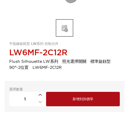
平面鑲嵌框型 LW系列 控制元件
LW6MF-2C12R
Flush Silhouette LW系列 照光選擇開關 標準旋鈕型
90°-2位置 LW6MF-2C12R
選擇數量
新增到詢價單