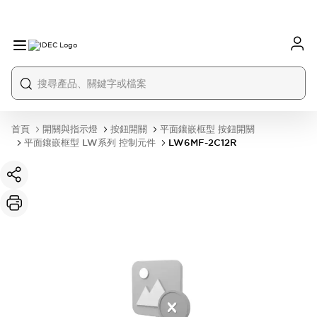
首頁
開關與指示燈
按鈕開關
平面鑲嵌框型 按鈕開關
平面鑲嵌框型 LW系列 控制元件
LW6MF-2C12R