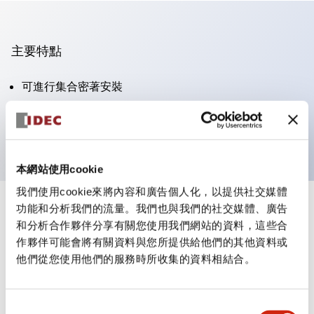
主要特點
可進行集合密著安裝
附鎖選擇開關採用高安全性的彈子鎖結構
防護結構為IP65（IEC60529）
本網站使用cookie
我們使用cookie來將內容和廣告個人化，以提供社交媒體
功能和分析我們的流量。我們也與我們的社交媒體、廣告
+
規格
顯示全部
和分析合作夥伴分享有關您使用我們網站的資料，這些合
作夥伴可能會將有關資料與您所提供給他們的其他資料或
審美規範
他們從您使用他們的服務時所收集的資料相結合。
電氣規範（額定照明部分）
同