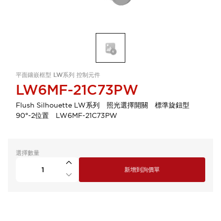
平面鑲嵌框型 LW系列 控制元件
LW6MF-21C73PW
Flush Silhouette LW系列 照光選擇開關 標準旋鈕型
90°-2位置 LW6MF-21C73PW
選擇數量
新增到詢價單