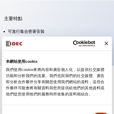
主要特點
可進行集合密著安裝
附鎖選擇開關採用高安全性的彈子鎖結構
防護結構為IP65（IEC60529）
本網站使用cookie
我們使用cookie來將內容和廣告個人化，以提供社交媒體
功能和分析我們的流量。我們也與我們的社交媒體、廣告
+
規格
顯示全部
和分析合作夥伴分享有關您使用我們網站的資料，這些合
作夥伴可能會將有關資料與您所提供給他們的其他資料或
審美規範
他們從您使用他們的服務時所收集的資料相結合。
電氣規範（額定照明部分）
同