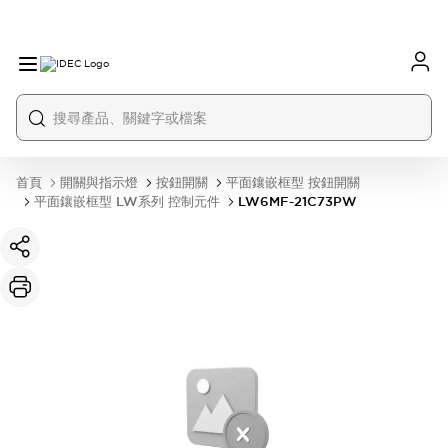
首頁
開關與指示燈
按鈕開關
平面鑲嵌框型 按鈕開關
平面鑲嵌框型 LW系列 控制元件
LW6MF-21C73PW