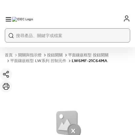
首頁
開關與指示燈
按鈕開關
平面鑲嵌框型 按鈕開關
平面鑲嵌框型 LW系列 控制元件
LW6MF-21C64MA