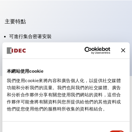
主要特點
可進行集合密著安裝
附鎖選擇開關採用高安全性的彈子鎖結構
防護結構為IP65（IEC60529）
本網站使用cookie
我們使用cookie來將內容和廣告個人化，以提供社交媒體
功能和分析我們的流量。我們也與我們的社交媒體、廣告
+
規格
顯示全部
和分析合作夥伴分享有關您使用我們網站的資料，這些合
作夥伴可能會將有關資料與您所提供給他們的其他資料或
審美規範
他們從您使用他們的服務時所收集的資料相結合。
電氣規範（額定照明部分）
同