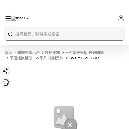
首頁
開關與指示燈
按鈕開關
平面鑲嵌框型 按鈕開關
平面鑲嵌框型 LW系列 控制元件
LW6MF-21C63R