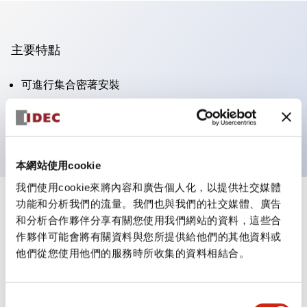
主要特點
可進行集合密著安裝
附鎖選擇開關採用高安全性的彈子鎖結構
防護結構為IP65（IEC60529）
本網站使用cookie
我們使用cookie來將內容和廣告個人化，以提供社交媒體
功能和分析我們的流量。我們也與我們的社交媒體、廣告
+
規格
顯示全部
和分析合作夥伴分享有關您使用我們網站的資料，這些合
作夥伴可能會將有關資料與您所提供給他們的其他資料或
審美規範
他們從您使用他們的服務時所收集的資料相結合。
電氣規範（額定照明部分）
同