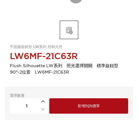
平面鑲嵌框型 LW系列 控制元件
LW6MF-21C63R
Flush Silhouette LW系列 照光選擇開關 標準旋鈕型
90°-2位置 LW6MF-21C63R
選擇數量
新增到詢價單