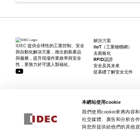
解決方案
IDEC 提供全球性的工業控制、安全
IIoT（工業物聯網）
與自動化解決方案，推出創新產品
去面板化
與服務，提升現場作業效率與安全
RFID認證
性，更致力於守護人類福祉。
安全及其未來
從基礎了解安全元件
訂閱我們的電子報，獲取我們的最新訊息!
本網站使用cookie
訂閱
我們使用cookie來將
社交媒體、廣告和分析合
與您所提供給他們的其他