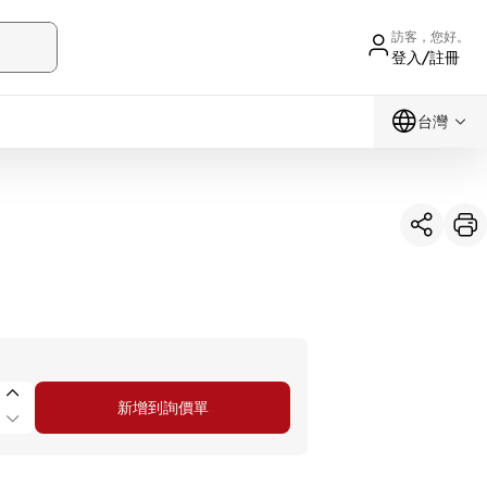
訪客，您好。
登入/註冊
台灣
新增到詢價單