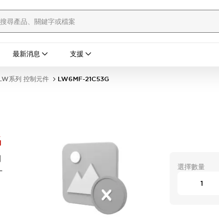
最新消息
支援
LW系列 控制元件
LW6MF-21C53G
G
開
選擇數量
-