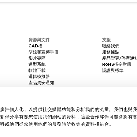
資源與文件
支援
CAD檔
聯絡我們
型錄和宣傳手冊
服務據點
影片專區
產品變更/停產通
選型系統
RoHS指令對應
軟體下載
認證與標準
邏輯模擬器
產品資安通知
內容和廣告個人化，以提供社交媒體功能和分析我們的流量。我們也與
作夥伴分享有關您使用我們網站的資料，這些合作夥伴可能會將有
資料或他們從您使用他們的服務時所收集的資料相結合。