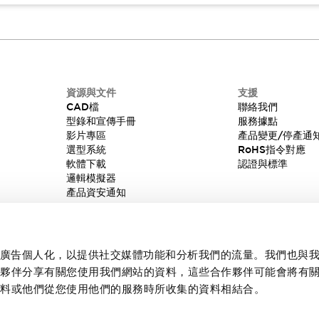
資源與文件
支援
CAD檔
聯絡我們
型錄和宣傳手冊
服務據點
影片專區
產品變更/停產通
選型系統
RoHS指令對應
軟體下載
認證與標準
邏輯模擬器
產品資安通知
內容和廣告個人化，以提供社交媒體功能和分析我們的流量。我們也與
作夥伴分享有關您使用我們網站的資料，這些合作夥伴可能會將有
資料或他們從您使用他們的服務時所收集的資料相結合。