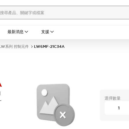
最新消息
支援
LW系列 控制元件
LW6MF-21C34A
A
開
選擇數量
-