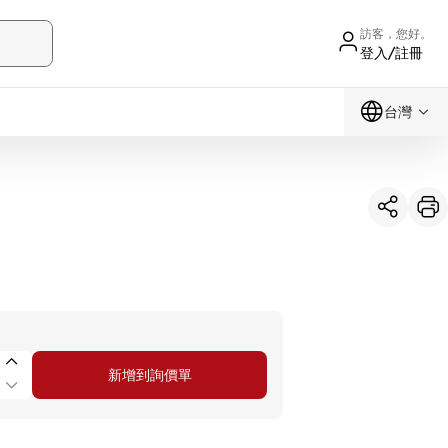
訪客，您好。
登入/註冊
台灣
新增到詢價單