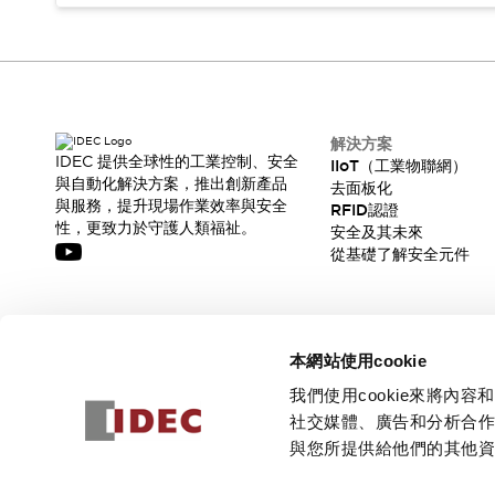
解決方案
IDEC 提供全球性的工業控制、安全
IIoT（工業物聯網）
與自動化解決方案，推出創新產品
去面板化
與服務，提升現場作業效率與安全
RFID認證
性，更致力於守護人類福祉。
安全及其未來
從基礎了解安全元件
訂閱我們的電子報，獲取我們的最新訊息!
本網站使用cookie
訂閱
我們使用cookie來將
社交媒體、廣告和分析合
與您所提供給他們的其他