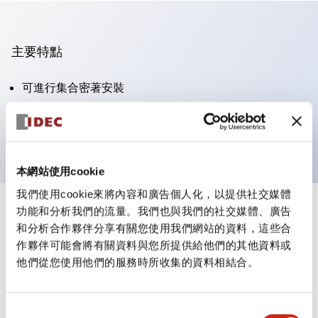
主要特點
可進行集合密著安裝
附鎖選擇開關採用高安全性的彈子鎖結構
防護結構為IP65（IEC60529）
本網站使用cookie
我們使用cookie來將內容和廣告個人化，以提供社交媒體
功能和分析我們的流量。我們也與我們的社交媒體、廣告
+
規格
顯示全部
和分析合作夥伴分享有關您使用我們網站的資料，這些合
作夥伴可能會將有關資料與您所提供給他們的其他資料或
審美規範
他們從您使用他們的服務時所收集的資料相結合。
電氣規範（額定照明部分）
同