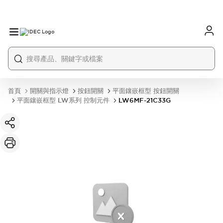
首頁
開關與指示燈
按鈕開關
平面鑲嵌框型 按鈕開關
平面鑲嵌框型 LW系列 控制元件
LW6MF-21C33G