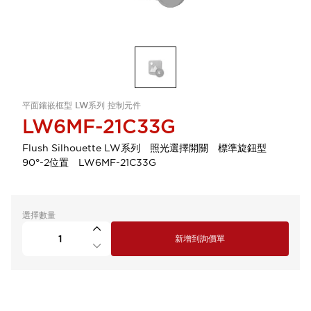
平面鑲嵌框型 LW系列 控制元件
LW6MF-21C33G
Flush Silhouette LW系列 照光選擇開關 標準旋鈕型
90°-2位置 LW6MF-21C33G
選擇數量
新增到詢價單