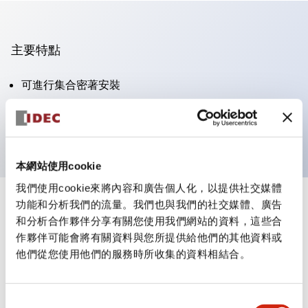
主要特點
可進行集合密著安裝
附鎖選擇開關採用高安全性的彈子鎖結構
防護結構為IP65（IEC60529）
本網站使用cookie
我們使用cookie來將內容和廣告個人化，以提供社交媒體
功能和分析我們的流量。我們也與我們的社交媒體、廣告
+
規格
顯示全部
和分析合作夥伴分享有關您使用我們網站的資料，這些合
作夥伴可能會將有關資料與您所提供給他們的其他資料或
審美規範
他們從您使用他們的服務時所收集的資料相結合。
電氣規範（額定照明部分）
同