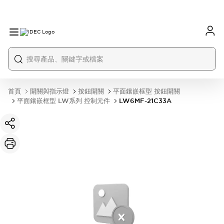
首頁
開關與指示燈
按鈕開關
平面鑲嵌框型 按鈕開關
平面鑲嵌框型 LW系列 控制元件
LW6MF-21C33A