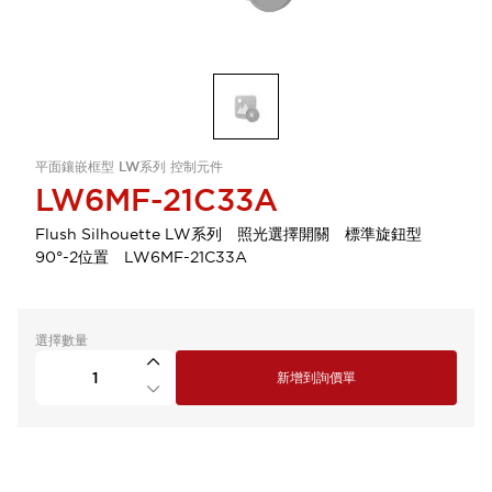
平面鑲嵌框型 LW系列 控制元件
LW6MF-21C33A
Flush Silhouette LW系列 照光選擇開關 標準旋鈕型
90°-2位置 LW6MF-21C33A
選擇數量
新增到詢價單