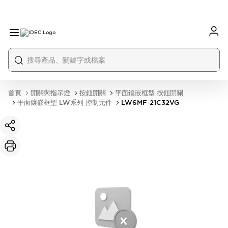
首頁
開關與指示燈
按鈕開關
平面鑲嵌框型 按鈕開關
平面鑲嵌框型 LW系列 控制元件
LW6MF-21C32VG