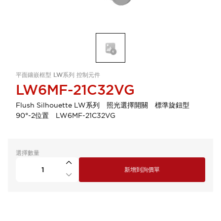
平面鑲嵌框型 LW系列 控制元件
LW6MF-21C32VG
Flush Silhouette LW系列 照光選擇開關 標準旋鈕型
90°-2位置 LW6MF-21C32VG
選擇數量
新增到詢價單