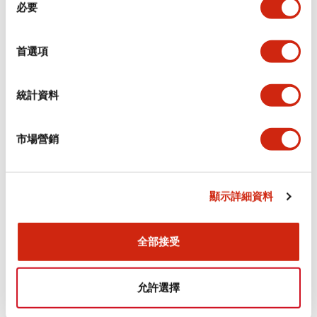
環境規範
必要
意
選
功能規格
擇
首選項
機械規格
統計資料
安裝和安裝規範
市場營銷
顯示詳細資料
文件和檔案
全部接受
型錄和宣傳手冊
認證與標準
允許選擇
Flush Silhouette LW系列 控制元件 (英文版)