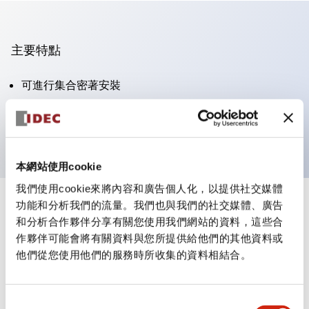
主要特點
可進行集合密著安裝
附鎖選擇開關採用高安全性的彈子鎖結構
防護結構為IP65（IEC60529）
本網站使用cookie
我們使用cookie來將內容和廣告個人化，以提供社交媒體
功能和分析我們的流量。我們也與我們的社交媒體、廣告
+
規格
顯示全部
和分析合作夥伴分享有關您使用我們網站的資料，這些合
作夥伴可能會將有關資料與您所提供給他們的其他資料或
審美規範
他們從您使用他們的服務時所收集的資料相結合。
電氣規範（額定照明部分）
同