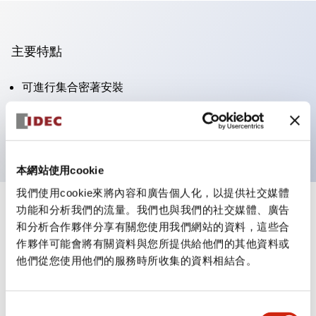
主要特點
可進行集合密著安裝
附鎖選擇開關採用高安全性的彈子鎖結構
防護結構為IP65（IEC60529）
本網站使用cookie
我們使用cookie來將內容和廣告個人化，以提供社交媒體
功能和分析我們的流量。我們也與我們的社交媒體、廣告
+
規格
顯示全部
和分析合作夥伴分享有關您使用我們網站的資料，這些合
作夥伴可能會將有關資料與您所提供給他們的其他資料或
審美規範
他們從您使用他們的服務時所收集的資料相結合。
電氣規範（額定照明部分）
同