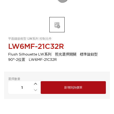
平面鑲嵌框型 LW系列 控制元件
LW6MF-21C32R
Flush Silhouette LW系列 照光選擇開關 標準旋鈕型
90°-2位置 LW6MF-21C32R
選擇數量
新增到詢價單