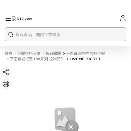
首頁
開關與指示燈
按鈕開關
平面鑲嵌框型 按鈕開關
平面鑲嵌框型 LW系列 控制元件
LW6MF-21C32R