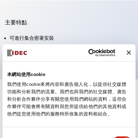
主要特點
可進行集合密著安裝
附鎖選擇開關採用高安全性的彈子鎖結構
防護結構為IP65（IEC60529）
本網站使用cookie
我們使用cookie來將內容和廣告個人化，以提供社交媒體
功能和分析我們的流量。我們也與我們的社交媒體、廣告
+
規格
顯示全部
和分析合作夥伴分享有關您使用我們網站的資料，這些合
作夥伴可能會將有關資料與您所提供給他們的其他資料或
審美規範
他們從您使用他們的服務時所收集的資料相結合。
電氣規範（額定照明部分）
同