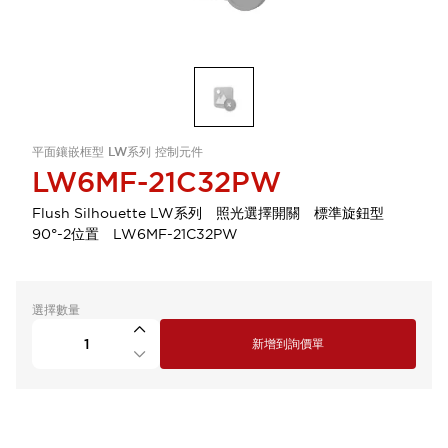
平面鑲嵌框型 LW系列 控制元件
LW6MF-21C32PW
Flush Silhouette LW系列 照光選擇開關 標準旋鈕型
90°-2位置 LW6MF-21C32PW
選擇數量
新增到詢價單