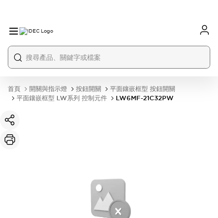
首頁
開關與指示燈
按鈕開關
平面鑲嵌框型 按鈕開關
平面鑲嵌框型 LW系列 控制元件
LW6MF-21C32PW