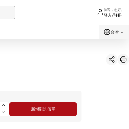
訪客，您好。
登入/註冊
台灣
新增到詢價單