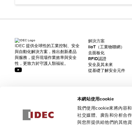
解決方案
IDEC 提供全球性的工業控制、安全
IIoT（工業物聯網）
與自動化解決方案，推出創新產品
去面板化
與服務，提升現場作業效率與安全
RFID認證
性，更致力於守護人類福祉。
安全及其未來
從基礎了解安全元件
訂閱我們的電子報，獲取我們的最新訊息!
本網站使用cookie
訂閱
我們使用cookie來將
社交媒體、廣告和分析合
與您所提供給他們的其他