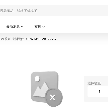
最新消息
支援
LW系列 控制元件
LW6MF-21C22VG
選擇數量
開
-