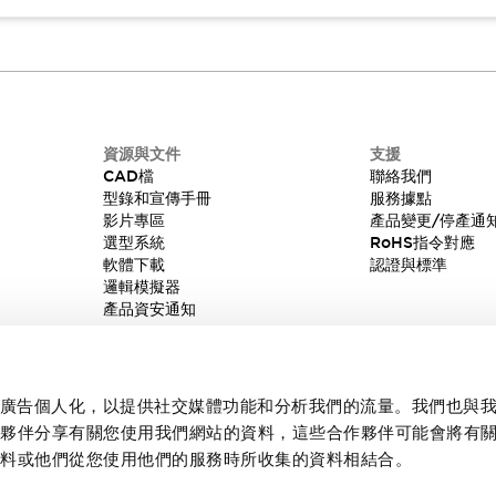
資源與文件
支援
CAD檔
聯絡我們
型錄和宣傳手冊
服務據點
影片專區
產品變更/停產通
選型系統
RoHS指令對應
軟體下載
認證與標準
邏輯模擬器
產品資安通知
內容和廣告個人化，以提供社交媒體功能和分析我們的流量。我們也與
作夥伴分享有關您使用我們網站的資料，這些合作夥伴可能會將有
資料或他們從您使用他們的服務時所收集的資料相結合。