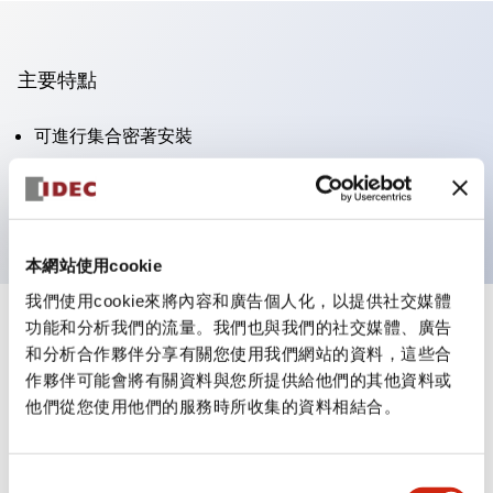
主要特點
可進行集合密著安裝
附鎖選擇開關採用高安全性的彈子鎖結構
防護結構為IP65（IEC60529）
本網站使用cookie
我們使用cookie來將內容和廣告個人化，以提供社交媒體
功能和分析我們的流量。我們也與我們的社交媒體、廣告
+
規格
顯示全部
和分析合作夥伴分享有關您使用我們網站的資料，這些合
作夥伴可能會將有關資料與您所提供給他們的其他資料或
審美規範
他們從您使用他們的服務時所收集的資料相結合。
電氣規範（額定照明部分）
同