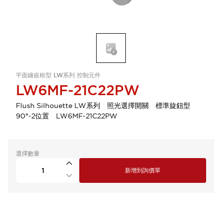
平面鑲嵌框型 LW系列 控制元件
LW6MF-21C22PW
Flush Silhouette LW系列 照光選擇開關 標準旋鈕型
90°-2位置 LW6MF-21C22PW
選擇數量
新增到詢價單