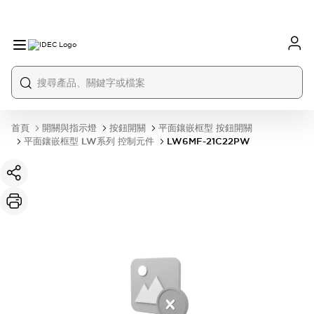
首頁
開關與指示燈
按鈕開關
平面鑲嵌框型 按鈕開關
平面鑲嵌框型 LW系列 控制元件
LW6MF-21C22PW