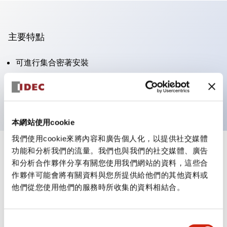
主要特點
可進行集合密著安裝
附鎖選擇開關採用高安全性的彈子鎖結構
防護結構為IP65（IEC60529）
本網站使用cookie
我們使用cookie來將內容和廣告個人化，以提供社交媒體
功能和分析我們的流量。我們也與我們的社交媒體、廣告
+
規格
顯示全部
和分析合作夥伴分享有關您使用我們網站的資料，這些合
作夥伴可能會將有關資料與您所提供給他們的其他資料或
審美規範
他們從您使用他們的服務時所收集的資料相結合。
電氣規範（額定照明部分）
同