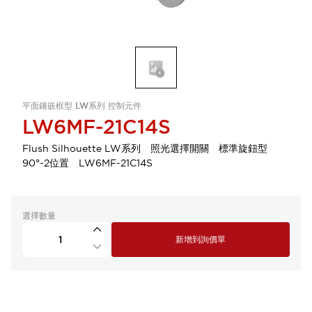
平面鑲嵌框型 LW系列 控制元件
LW6MF-21C14S
Flush Silhouette LW系列 照光選擇開關 標準旋鈕型
90°-2位置 LW6MF-21C14S
選擇數量
新增到詢價單