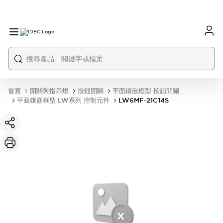
首頁
開關與指示燈
按鈕開關
平面鑲嵌框型 按鈕開關
平面鑲嵌框型 LW系列 控制元件
LW6MF-21C14S