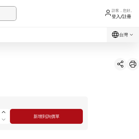
訪客，您好。
登入/註冊
台灣
新增到詢價單