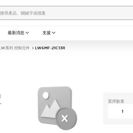
最新消息
支援
LW系列 控制元件
LW6MF-21C13R
開
選擇數量
-