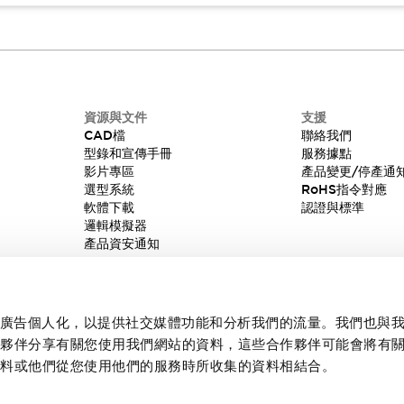
資源與文件
支援
CAD檔
聯絡我們
型錄和宣傳手冊
服務據點
影片專區
產品變更/停產通
選型系統
RoHS指令對應
軟體下載
認證與標準
邏輯模擬器
產品資安通知
內容和廣告個人化，以提供社交媒體功能和分析我們的流量。我們也與
作夥伴分享有關您使用我們網站的資料，這些合作夥伴可能會將有
資料或他們從您使用他們的服務時所收集的資料相結合。