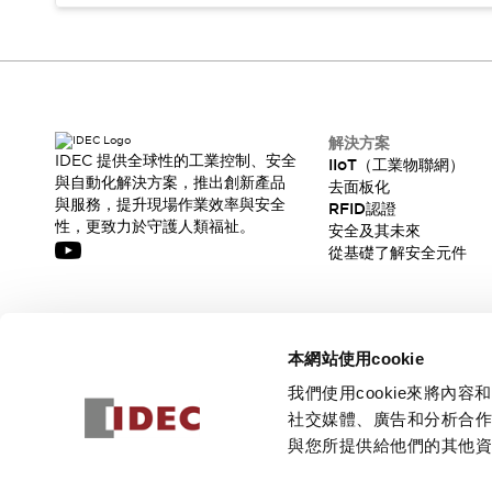
解決方案
IDEC 提供全球性的工業控制、安全
IIoT（工業物聯網）
與自動化解決方案，推出創新產品
去面板化
與服務，提升現場作業效率與安全
RFID認證
性，更致力於守護人類福祉。
安全及其未來
從基礎了解安全元件
訂閱我們的電子報，獲取我們的最新訊息!
本網站使用cookie
訂閱
我們使用cookie來將
社交媒體、廣告和分析合
與您所提供給他們的其他