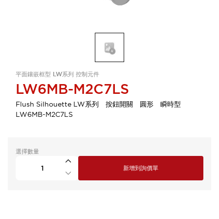
平面鑲嵌框型 LW系列 控制元件
LW6MB-M2C7LS
Flush Silhouette LW系列 按鈕開關 圓形 瞬時型
LW6MB-M2C7LS
選擇數量
新增到詢價單