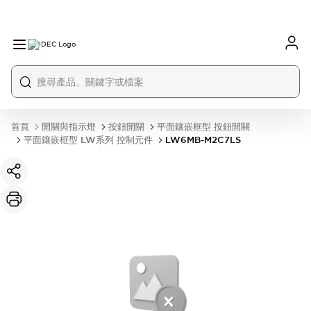
首頁
開關與指示燈
按鈕開關
平面鑲嵌框型 按鈕開關
平面鑲嵌框型 LW系列 控制元件
LW6MB-M2C7LS