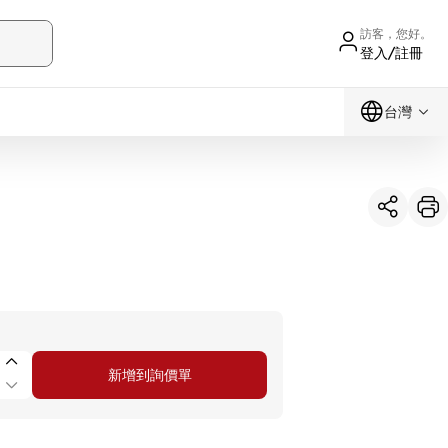
訪客，您好。
登入/註冊
台灣
新增到詢價單