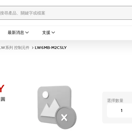
最新消息
支援
LW系列 控制元件
LW6MB-M2C5LY
Y
 圓
選擇數量