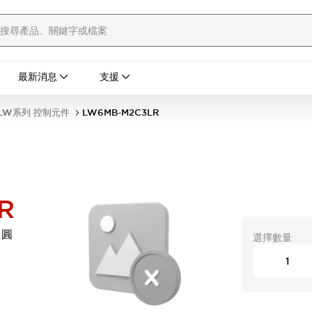
最新消息
支援
LW系列 控制元件
LW6MB-M2C3LR
R
 圓
選擇數量