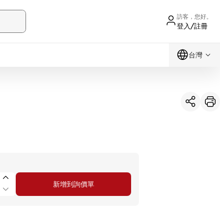
訪客，您好。
登入/註冊
台灣
新增到詢價單