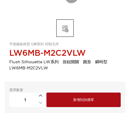
平面鑲嵌框型 LW系列 控制元件
LW6MB-M2C2VLW
Flush Silhouette LW系列 按鈕開關 圓形 瞬時型
LW6MB-M2C2VLW
選擇數量
新增到詢價單