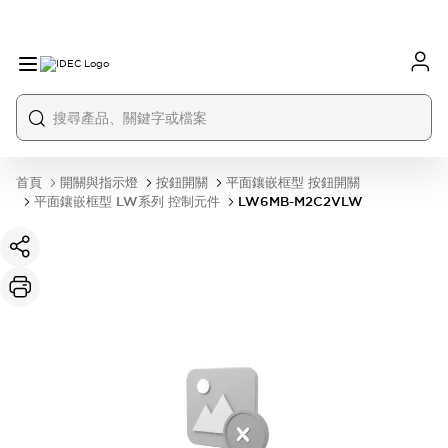
首頁
開關與指示燈
按鈕開關
平面鑲嵌框型 按鈕開關
平面鑲嵌框型 LW系列 控制元件
LW6MB-M2C2VLW