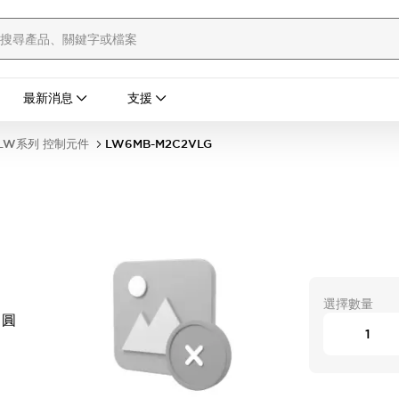
最新消息
支援
LW系列 控制元件
LW6MB-M2C2VLG
選擇數量
 圓