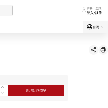
訪客，您好。
登入/註冊
台灣
新增到詢價單