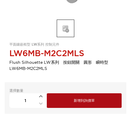
平面鑲嵌框型 LW系列 控制元件
LW6MB-M2C2MLS
Flush Silhouette LW系列 按鈕開關 圓形 瞬時型
LW6MB-M2C2MLS
選擇數量
新增到詢價單