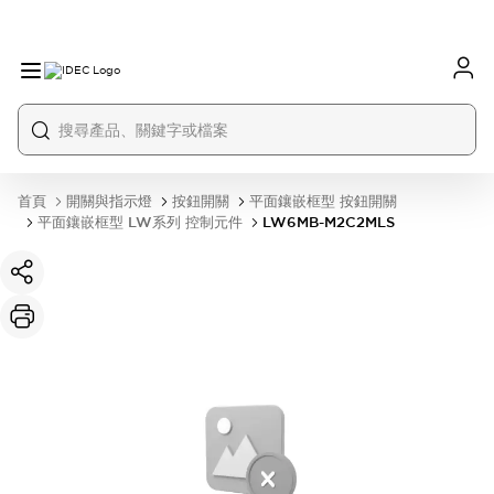
首頁
開關與指示燈
按鈕開關
平面鑲嵌框型 按鈕開關
平面鑲嵌框型 LW系列 控制元件
LW6MB-M2C2MLS