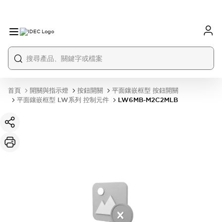
首頁
開關與指示燈
按鈕開關
平面鑲嵌框型 按鈕開關
平面鑲嵌框型 LW系列 控制元件
LW6MB-M2C2MLB