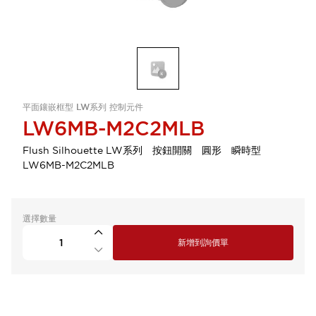
平面鑲嵌框型 LW系列 控制元件
LW6MB-M2C2MLB
Flush Silhouette LW系列 按鈕開關 圓形 瞬時型
LW6MB-M2C2MLB
選擇數量
新增到詢價單