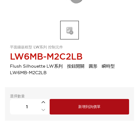
平面鑲嵌框型 LW系列 控制元件
LW6MB-M2C2LB
Flush Silhouette LW系列 按鈕開關 圓形 瞬時型
LW6MB-M2C2LB
選擇數量
新增到詢價單