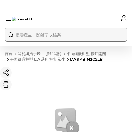
首頁
開關與指示燈
按鈕開關
平面鑲嵌框型 按鈕開關
平面鑲嵌框型 LW系列 控制元件
LW6MB-M2C2LB