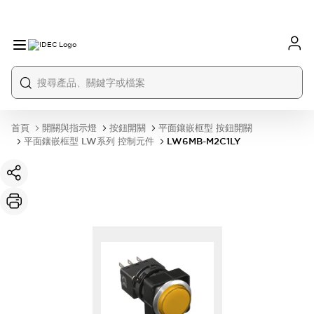
首頁
開關與指示燈
按鈕開關
平面鑲嵌框型 按鈕開關
平面鑲嵌框型 LW系列 控制元件
LW6MB-M2C1LY