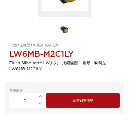
平面鑲嵌框型 LW系列 控制元件
LW6MB-M2C1LY
Flush Silhouette LW系列 按鈕開關 圓形 瞬時型
LW6MB-M2C1LY
選擇數量
新增到詢價單