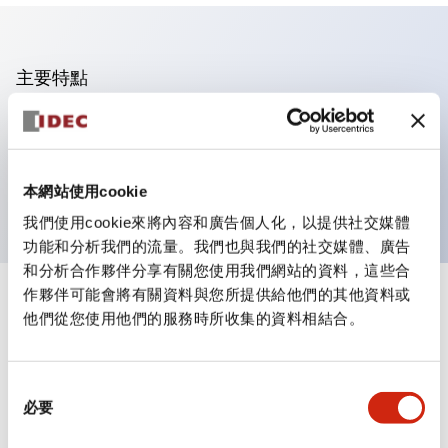
主要特點
可進行集合密著安裝
附鎖選擇開關採用高安全性的彈子鎖結構
防護結構為IP65（IEC60529）
本網站使用cookie
我們使用cookie來將內容和廣告個人化，以提供社交媒體
功能和分析我們的流量。我們也與我們的社交媒體、廣告
和分析合作夥伴分享有關您使用我們網站的資料，這些合
作夥伴可能會將有關資料與您所提供給他們的其他資料或
+
規格
顯示全部
他們從您使用他們的服務時所收集的資料相結合。
審美規範
同
必要
環境規範
意
選