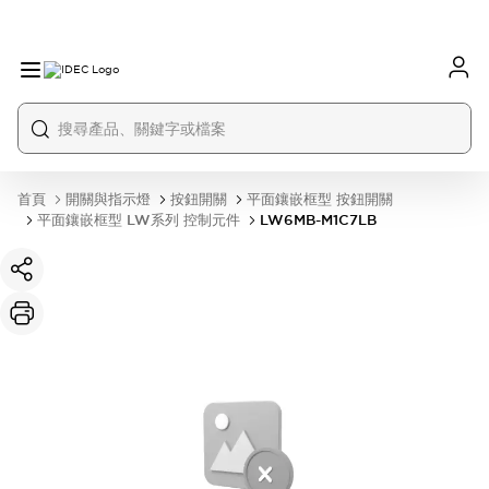
首頁
開關與指示燈
按鈕開關
平面鑲嵌框型 按鈕開關
平面鑲嵌框型 LW系列 控制元件
LW6MB-M1C7LB