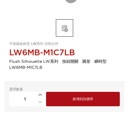
平面鑲嵌框型 LW系列 控制元件
LW6MB-M1C7LB
Flush Silhouette LW系列 按鈕開關 圓形 瞬時型
LW6MB-M1C7LB
選擇數量
新增到詢價單