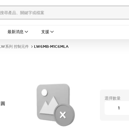
最新消息
支援
LW系列 控制元件
LW6MB-M1C6MLA
選擇數量
 圓