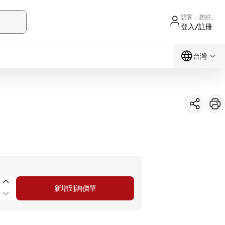
訪客，您好。
登入/註冊
台灣
新增到詢價單