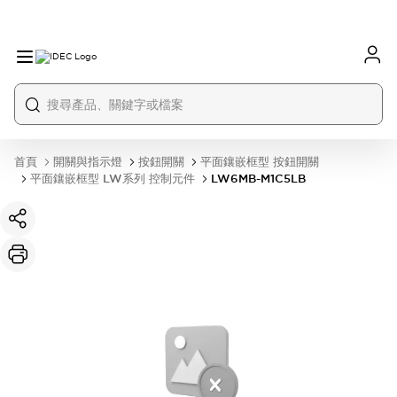
首頁
開關與指示燈
按鈕開關
平面鑲嵌框型 按鈕開關
平面鑲嵌框型 LW系列 控制元件
LW6MB-M1C5LB