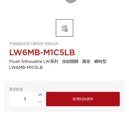
平面鑲嵌框型 LW系列 控制元件
LW6MB-M1C5LB
Flush Silhouette LW系列 按鈕開關 圓形 瞬時型
LW6MB-M1C5LB
選擇數量
新增到詢價單