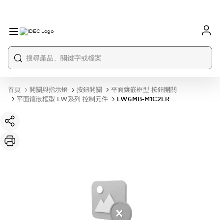
首頁
開關與指示燈
按鈕開關
平面鑲嵌框型 按鈕開關
平面鑲嵌框型 LW系列 控制元件
LW6MB-M1C2LR