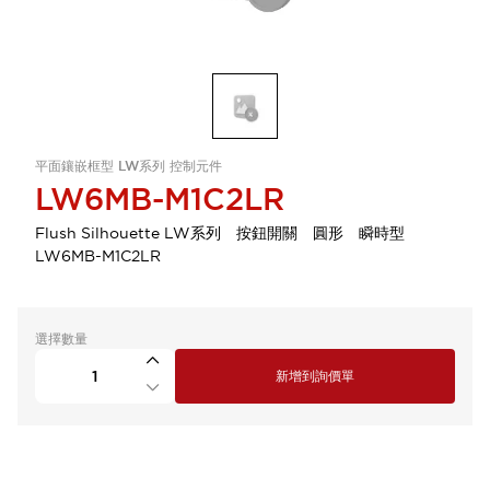
平面鑲嵌框型 LW系列 控制元件
LW6MB-M1C2LR
Flush Silhouette LW系列 按鈕開關 圓形 瞬時型
LW6MB-M1C2LR
選擇數量
新增到詢價單