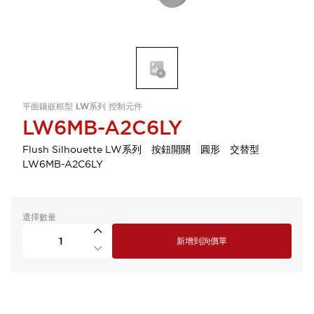
平面鑲嵌框型 LW系列 控制元件
LW6MB-A2C6LY
Flush Silhouette LW系列 按鈕開關 圓形 交替型
LW6MB-A2C6LY
選擇數量
新增到詢價單