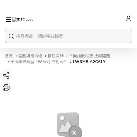
首頁
開關與指示燈
按鈕開關
平面鑲嵌框型 按鈕開關
平面鑲嵌框型 LW系列 控制元件
LW6MB-A2C6LY