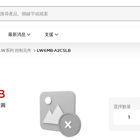
最新消息
支援
LW系列 控制元件
LW6MB-A2C5LB
B
 圓
選擇數量