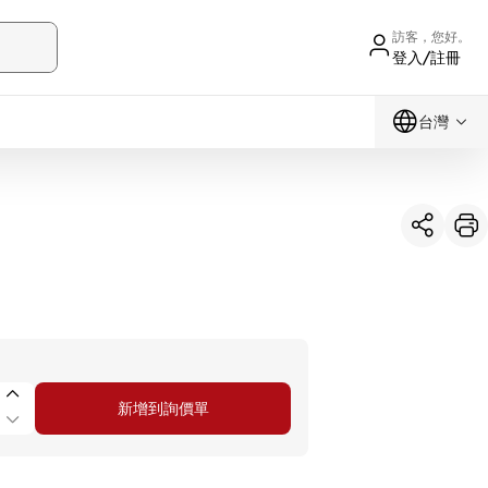
訪客，您好。
登入/註冊
台灣
新增到詢價單