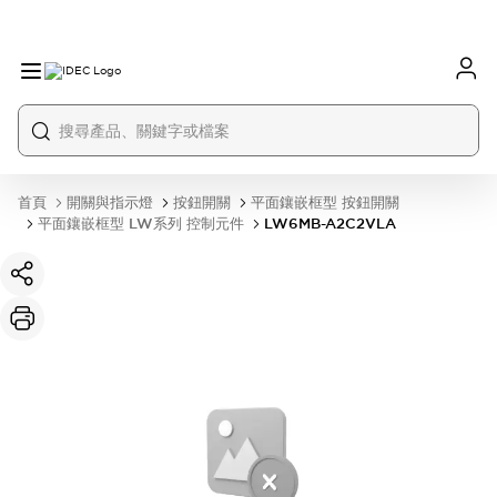
首頁
開關與指示燈
按鈕開關
平面鑲嵌框型 按鈕開關
平面鑲嵌框型 LW系列 控制元件
LW6MB-A2C2VLA