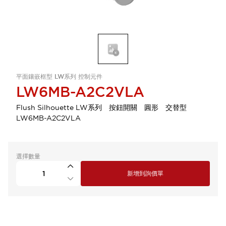
平面鑲嵌框型 LW系列 控制元件
LW6MB-A2C2VLA
Flush Silhouette LW系列 按鈕開關 圓形 交替型
LW6MB-A2C2VLA
選擇數量
新增到詢價單