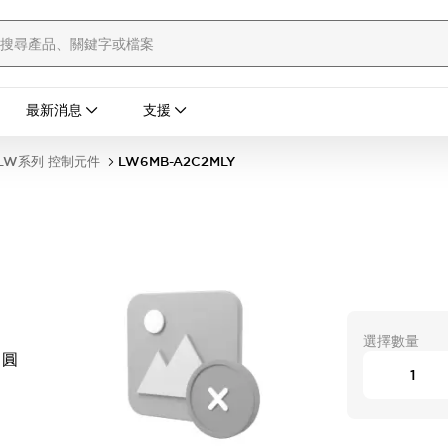
最新消息
支援
LW系列 控制元件
LW6MB-A2C2MLY
選擇數量
 圓