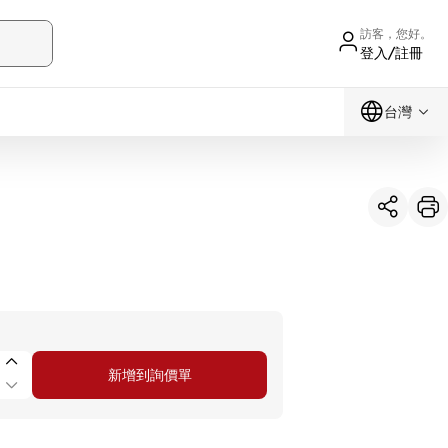
訪客，您好。
登入/註冊
台灣
新增到詢價單