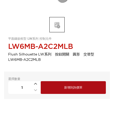
平面鑲嵌框型 LW系列 控制元件
LW6MB-A2C2MLB
Flush Silhouette LW系列 按鈕開關 圓形 交替型
LW6MB-A2C2MLB
選擇數量
新增到詢價單