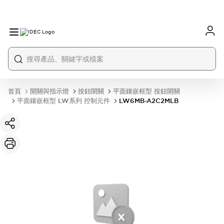
首頁
開關與指示燈
按鈕開關
平面鑲嵌框型 按鈕開關
平面鑲嵌框型 LW系列 控制元件
LW6MB-A2C2MLB