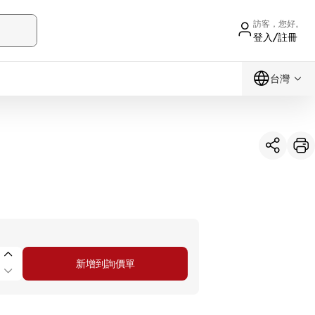
訪客，您好。
登入/註冊
台灣
新增到詢價單