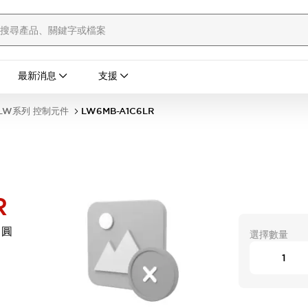
最新消息
支援
LW系列 控制元件
LW6MB-A1C6LR
R
 圓
選擇數量