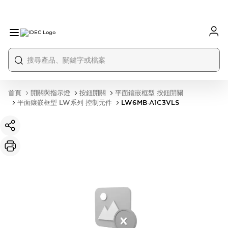
首頁
開關與指示燈
按鈕開關
平面鑲嵌框型 按鈕開關
平面鑲嵌框型 LW系列 控制元件
LW6MB-A1C3VLS