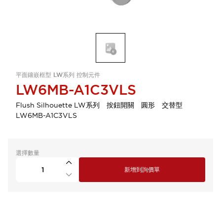
平面鑲嵌框型 LW系列 控制元件
LW6MB-A1C3VLS
Flush Silhouette LW系列 按鈕開關 圓形 交替型
LW6MB-A1C3VLS
選擇數量
新增到詢價單