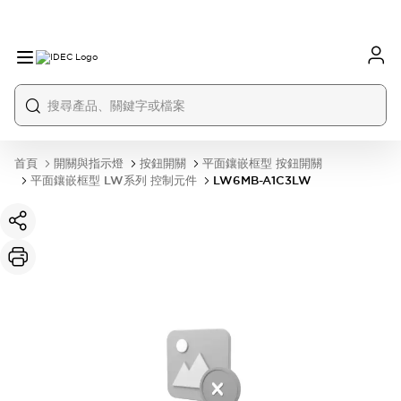
首頁
開關與指示燈
按鈕開關
平面鑲嵌框型 按鈕開關
平面鑲嵌框型 LW系列 控制元件
LW6MB-A1C3LW