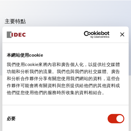
主要特點
可進行集合密著安裝
附鎖選擇開關採用高安全性的彈子鎖結構
防護結構為IP65（IEC60529）
本網站使用cookie
我們使用cookie來將內容和廣告個人化，以提供社交媒體
功能和分析我們的流量。我們也與我們的社交媒體、廣告
和分析合作夥伴分享有關您使用我們網站的資料，這些合
作夥伴可能會將有關資料與您所提供給他們的其他資料或
+
規格
顯示全部
他們從您使用他們的服務時所收集的資料相結合。
審美規範
同
環境規範
必要
意
選