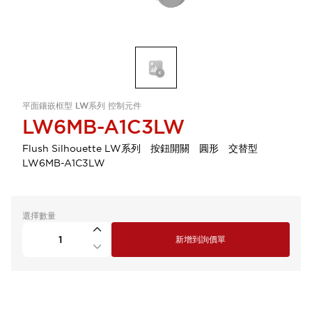
平面鑲嵌框型 LW系列 控制元件
LW6MB-A1C3LW
Flush Silhouette LW系列 按鈕開關 圓形 交替型
LW6MB-A1C3LW
選擇數量
新增到詢價單