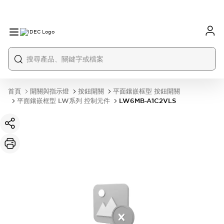
首頁
開關與指示燈
按鈕開關
平面鑲嵌框型 按鈕開關
平面鑲嵌框型 LW系列 控制元件
LW6MB-A1C2VLS