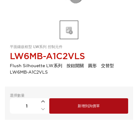
平面鑲嵌框型 LW系列 控制元件
LW6MB-A1C2VLS
Flush Silhouette LW系列 按鈕開關 圓形 交替型
LW6MB-A1C2VLS
選擇數量
新增到詢價單