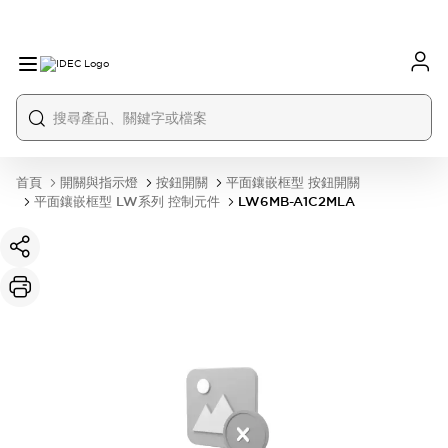
首頁
開關與指示燈
按鈕開關
平面鑲嵌框型 按鈕開關
平面鑲嵌框型 LW系列 控制元件
LW6MB-A1C2MLA