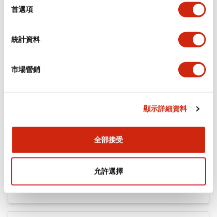
機械規格
擇
首選項
安裝和安裝規範
統計資料
市場營銷
文件和檔案
顯示詳細資料
型錄和宣傳手冊
CAD檔
認證與標準
全部接受
Flush Silhouette LW系列 控制元件 (英文版)
允許選擇
2025/09/19
.PDF
1.23MB