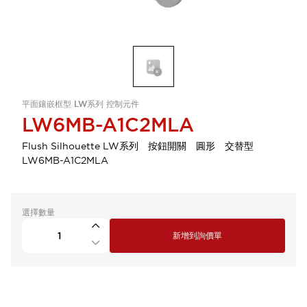
平面鑲嵌框型 LW系列 控制元件
LW6MB-A1C2MLA
Flush Silhouette LW系列 按鈕開關 圓形 交替型
LW6MB-A1C2MLA
選擇數量
新增到詢價單